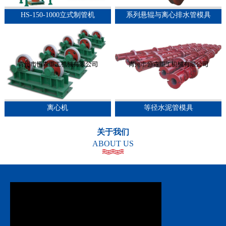
HS-150-1000立式制管机
系列悬辊与离心排水管模具
1
2
3
4
离心机
等径水泥管模具
关于我们
ABOUT US