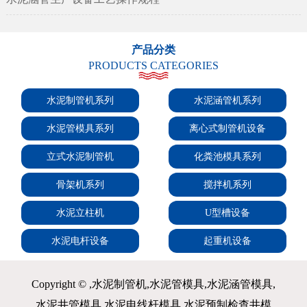
产品分类
PRODUCTS CATEGORIES
水泥制管机系列
水泥涵管机系列
水泥管模具系列
离心式制管机设备
立式水泥制管机
化粪池模具系列
骨架机系列
搅拌机系列
水泥立柱机
U型槽设备
水泥电杆设备
起重机设备
Copyright © ,水泥制管机,水泥管模具,水泥涵管模具,
水泥井管模具,水泥电线杆模具,水泥预制检查井模