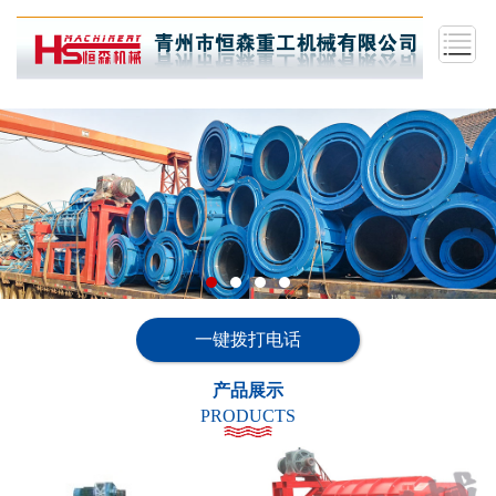
一键拨打电话
产品展示
PRODUCTS