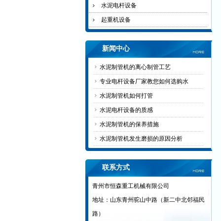
水泥电杆设备
起重机设备
新闻中心
水泥制管机的离心制管工艺
专业电杆设备厂家教您如何选购水
水泥制管机如何打管
水泥电杆设备的质感
水泥制管机的保养措施
水泥制管机发生磨损的原因分析
联系方式
青州市恒森重工机械有限公司
地址：山东青州驼山中路（新二中北邻福民
路）