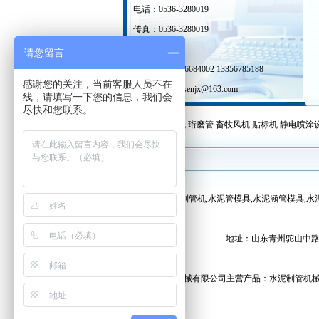
电话：0536-3280019
传真：0536-3280019
联系人：
请您留言
崔经理：13406684002 13356785188
感谢您的关注，当前客服人员不在
邮箱：qzhengsenjx@163.com
线，请填写一下您的信息，我们会
尽快和您联系。
友情链接：
封口机
珩磨管
畜牧风机
贴标机
静电喷涂
Copyright © ,水泥制管机,水泥管模具,水泥
地址：山东青州驼山中路（新二中
青州市恒森重工机械有限公司主营产品：水泥制管机械,水